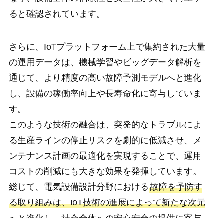
ると確認されています。
さらに、IoTプラットフォーム上で集約された大量
の運用データは、機械学習やビッグデータ解析を
通じて、より精度の高い故障予測モデルへと進化
し、設備の稼働率向上や長寿命化に寄与していま
す。
このような技術の融合は、突発的なトラブルによ
る生産ラインの停止リスクを劇的に低減させ、メ
ンテナンス計画の最適化を実現することで、運用
コストの削減にも大きな効果を発揮しています。
総じて、電気設備設計分野における
故障を予防す
る取り組みは、IoT技術の進展によって新たな次元
へと進化し、社会全体への安心安全の提供に寄与