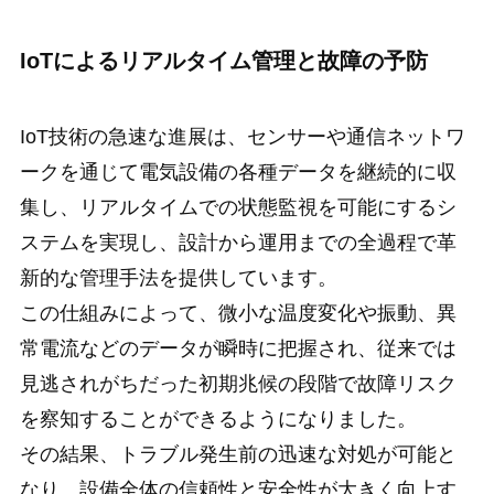
IoTによるリアルタイム管理と故障の予防
IoT技術の急速な進展は、センサーや通信ネットワ
ークを通じて電気設備の各種データを継続的に収
集し、リアルタイムでの状態監視を可能にするシ
ステムを実現し、設計から運用までの全過程で革
新的な管理手法を提供しています。
この仕組みによって、微小な温度変化や振動、異
常電流などのデータが瞬時に把握され、従来では
見逃されがちだった初期兆候の段階で故障リスク
を察知することができるようになりました。
その結果、トラブル発生前の迅速な対処が可能と
なり、設備全体の信頼性と安全性が大きく向上す