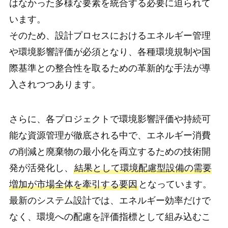
はなかった多様な要素を統合する必要に迫られて
います。
そのため、設計プロセスにおけるエネルギー管理
や環境影響評価が必須となり、各種環境規制や国
際基準との整合性を取るための革新的な手法が導
入されつつあります。
さらに、各プロジェクトで環境影響評価や持続可
能な資源管理が徹底される中で、エネルギー消費
の削減と廃棄物の最小化を両立するための技術開
発が活発化し、
結果として環境配慮型設備の需要
増加が市場全体を牽引する要因
となっています。
最新のシステム設計では、エネルギー効率だけで
なく、環境への配慮を評価指標として組み込むこ