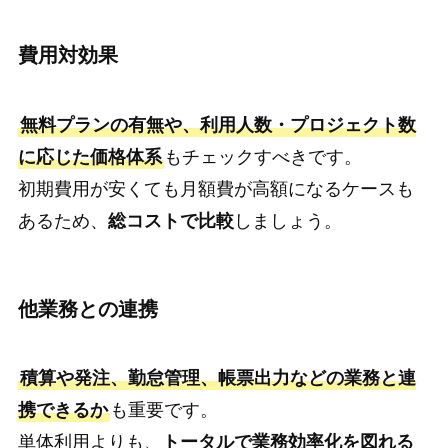
費用対効果
無料プランの有無や、利用人数・プロジェクト数
に応じた価格体系
もチェックすべきです。
初期費用が安くても月額費が高額になるケースも
あるため、
総コストで比較
しましょう。
他業務との連携
積算や発注、勤怠管理、帳票出力などの業務と連
携できるか
も重要です。
単体利用よりも、
トータルで業務効率化を図れる