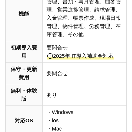
管理、書類・写真管理、顧客管
理、営業進捗管理、請求管理、
機能
入金管理、帳票作成、現場日報
管理、物件管理、労務管理、在
庫管理、その他
初期導入費
要問合せ
用
2025年 IT導入補助金対応
保守・更新
要問合せ
費用
無料・体験
あり
版
・Windows
対応OS
・ios
・Mac