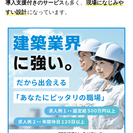
導入支援付きのサービス
も多く、
現場になじみや
すい設計
になっています。