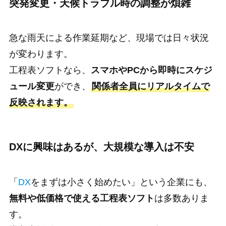
突発変更・天候トラブル時の調整が煩雑
急な雨天による作業延期など、現場では日々状況
が変わります。
工程表ソフトなら、
スマホやPCから即時にスケジ
ュール変更
ができ、
関係者全員にリアルタイムで
反映されます。
DXに興味はあるが、大規模な導入は不安
「
DX
をまずは小さく始めたい」という企業にも、
無料や低価格で使える工程表ソフト
は多数ありま
す。