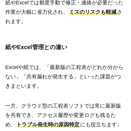
紙やExcelでは都度手動で修正・連絡が必要だった
作業が大幅に省力化され、
ミスのリスクも軽減
さ
れます。
紙やExcel管理との違い
Excelや紙では、「最新版の工程表がどれか分から
ない」「共有漏れが発生する」といった課題がつ
きまといます。
一方、クラウド型の工程表ソフトでは常に最新版
を共有でき、アクセス履歴や変更ログも残るた
め、
トラブル発生時の原因特定
にも役立ちます。