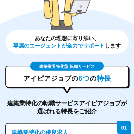
あなたの理想に寄り添い、
専属のエージェントが全力でサポート
します
建築業界特化型 転職サービス
6つ
特長
アイピアジョブの
の
建築業特化の転職サービスアイピアジョブが
選ばれる特長をご紹介
建築業特化の優良求人