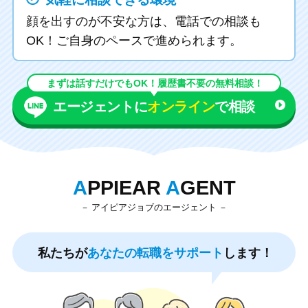
顔を出すのが不安な方は、電話での相談も
OK！ご自身のペースで進められます。
まずは話すだけでもOK！履歴書不要の無料相談！
エージェントに
オンライン
で相談
A
PPIEAR
A
GENT
アイピアジョブのエージェント
私たちが
あなたの転職をサポート
します！