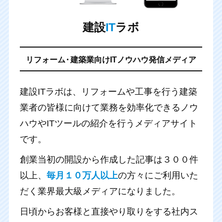
建設
IT
ラボ
リフォーム
・
建築業向けITノウハウ発信メディア
建設ITラボは、リフォームや工事を行う建築
業者の皆様に向けて
業務を効率化できるノウ
ハウやITツールの紹介を行うメディアサイト
です。
創業当初の開設から作成した記事は３００件
以上、
毎月１０万人以上
の方々にご利用いた
だく業界最大級メディアになりました。
日頃からお客様と直接やり取りをする社内ス