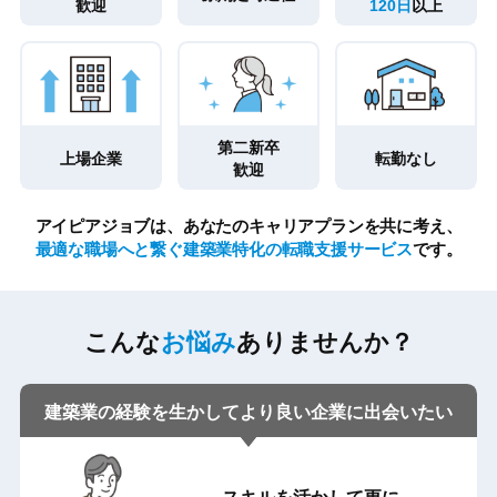
歓迎
120日
以上
第二新卒
上場企業
転勤なし
歓迎
アイピアジョブは、あなたのキャリアプランを共に考え、
最適な職場へと繋ぐ建築業特化の転職支援サービス
です。
こんな
お悩み
ありませんか？
建築業の経験を生かして
より良い企業に出会いたい