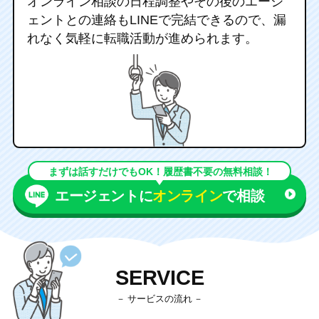
オンライン相談の日程調整やその後の
エージ
ェントとの連絡もLINEで完結できるので、
漏
れなく気軽に転職活動が進められます。
まずは話すだけでもOK！履歴書不要の無料相談！
エージェントに
オンライン
で相談
SERVICE
サービスの流れ