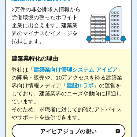
2万件の非公開求人情報から
労働環境の整ったホワイト
企業に出会えます。
建築業
界のマイナスなイメージを
払拭します。
建築業特化の理由
弊社は「
建築業向け管理システム アイピア
」
の開発・販売や、10万アクセスを誇る建築業
界向け情報メディア「
建設ITラボ
」の運営を
しており、建築業界のニーズや動向に精通し
ています。
そのため、求職者に対して的確なアドバイス
やサポートを提供できます。
アイピアジョブの想い