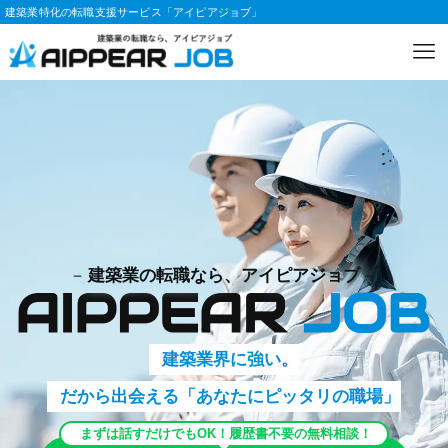
建築業特化の転職支援サービス「アイピアジョブ」
建築業の転職なら、アイピアジョブ
建築業界に強い。
だから出会える「あなたにピッタリの職場」
まずは話すだけでもOK！履歴書不要の無料相談！