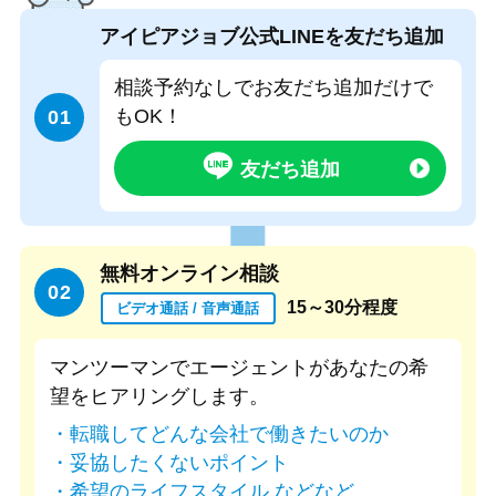
アイピアジョブ公式
LINEを友だち追加
相談予約なしでお友だち追加だけで
もOK！
01
友だち追加
無料オンライン相談
02
15～30分程度
ビデオ通話 / 音声通話
マンツーマンでエージェントがあなたの希
望をヒアリングします。
転職してどんな会社で働きたいのか
妥協したくないポイント
希望のライフスタイル などなど