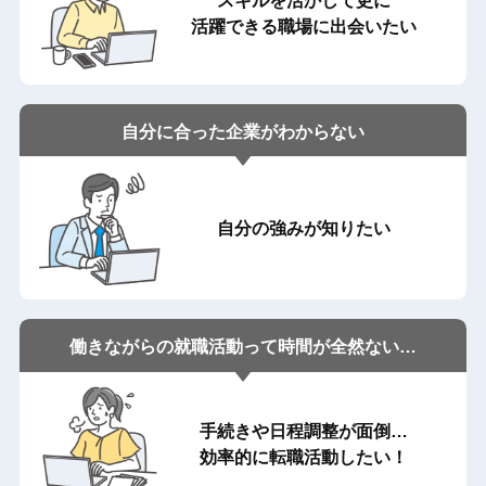
スキルを活かして更に
活躍できる職場に出会いたい
自分に合った
企業がわからない
自分の強みが知りたい
働きながらの就職活動って
時間が全然ない…
手続きや日程調整が面倒…
効率的に転職活動したい！