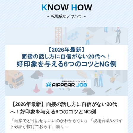
K
NOW
H
OW
転職成功ノウハウ
【2026年最新】面接の話し方に自信がない20代
へ！好印象を与える6つのコツとNG例
「面接でどう話せばいいのかわからない」「現場言葉やバイ
ト敬語が抜けておらず、頼り…