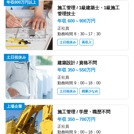
年収800万円以上
施工管理 / 1級建築士・1級施工
管理技士
年収 600～900万円
正社員
勤務時間 8：30～17：30
土日祝休み
高収入
土日祝休み
建築設計 / 資格不問
年収 350～550万円
正社員
勤務時間 9：00～18：00
土日祝休み
残業少なめ
上場企業
施工管理 / 学歴・職歴不問
年収 350～700万円
正社員
勤務時間 9：00～18：00