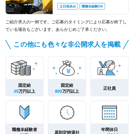
土日祝休み
職種未経験OK
ご紹介求人の一例です。ご応募のタイミングにより応募が終了し
ている場合もございます。あらかじめご了承ください。
この他にも色々な非公開求人を掲載
固定給
固定給
正社員
35
万円以上
800
万円以上
職種未経験者
年間休日
原則定時退社