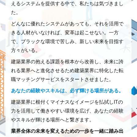
えるシステムを提供する中で、私たちは気づきまし
た。
どんなに優れたシステムがあっても、
それを活用で
きる人材がいなければ、変革は起こせない。
一方
で、ブラックな環境で苦しみ、新しい未来を目指す
方々がいる。
建築業界の抱える課題を根本から改善し、未来に誇
れる業界へと進化させるため
建築業界に特化した転
職マッチングサービスをスタートさせました。
あなたの経験やスキルは、必ず輝ける場所がある。
建築業界に根付くマイナスなイメージを払拭し
ITの
力を活用して働きやすい環境を広げ、
あなたの経験
やスキルが輝ける場所へと繋ぎます。
業界全体の未来を変えるための一歩を一緒に踏み出